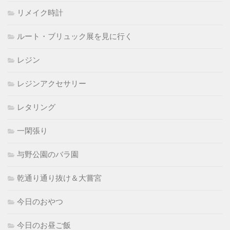
リメイク時計
ルート・ブリュック展を見に行く
レジン
レジンアクセサリー
レタリング
一閑張り
与野公園のバラ園
乾通り通り抜け＆大嘗宮
今日のおやつ
今日のお昼ご飯