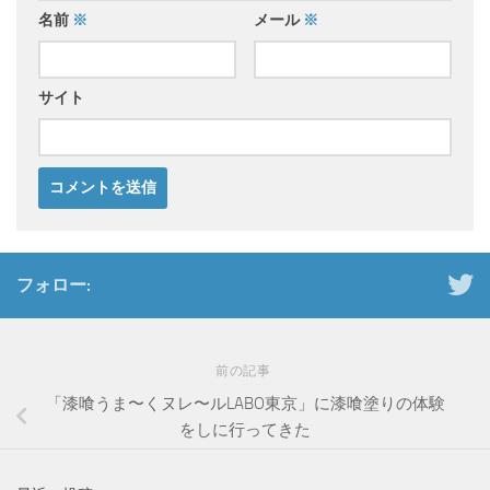
名前
※
メール
※
サイト
フォロー:
前の記事
「漆喰うま〜くヌレ〜ルLABO東京」に漆喰塗りの体験
をしに行ってきた