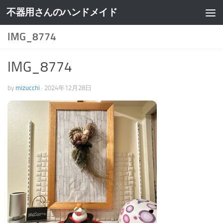
不器用さんのハンドメイド
IMG_8774
IMG_8774
by
mizucchi
·
2024年12月28日