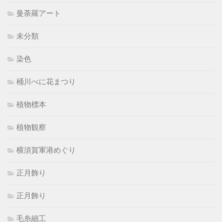
曼荼羅アート
未分類
染色
桶川べに花まつり
植物標本
植物観察
横須賀軍港めぐり
正月飾り
正月飾り
毛糸細工