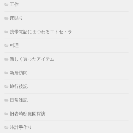
工作
床貼り
携帯電話にまつわるエトセトラ
料理
新しく買ったアイテム
新居訪問
旅行後記
日常雑記
旧岩崎邸庭園探訪
時計手作り