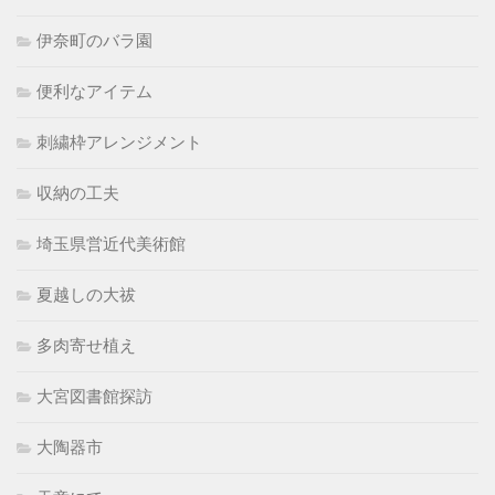
伊奈町のバラ園
便利なアイテム
刺繍枠アレンジメント
収納の工夫
埼玉県営近代美術館
夏越しの大祓
多肉寄せ植え
大宮図書館探訪
大陶器市