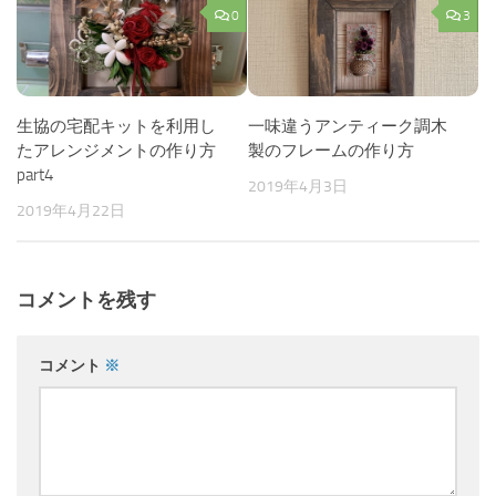
0
3
生協の宅配キットを利用し
一味違うアンティーク調木
たアレンジメントの作り方
製のフレームの作り方
part4
2019年4月3日
2019年4月22日
コメントを残す
コメント
※