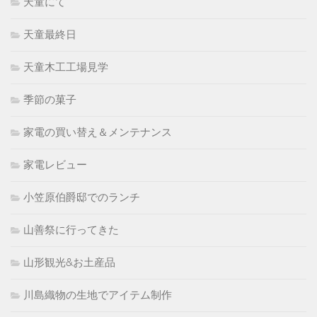
天童にて
天童最終日
天童木工工場見学
季節の菓子
家電の買い替え＆メンテナンス
家電レビュー
小笠原伯爵邸でのランチ
山善祭に行ってきた
山形観光&お土産品
川島織物の生地でアイテム制作