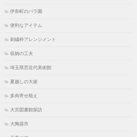
伊奈町のバラ園
便利なアイテム
刺繍枠アレンジメント
収納の工夫
埼玉県営近代美術館
夏越しの大祓
多肉寄せ植え
大宮図書館探訪
大陶器市