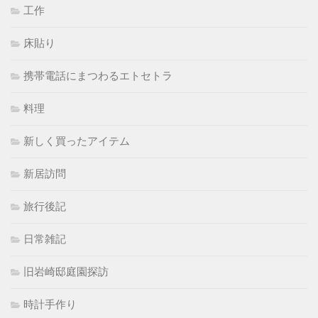
工作
床貼り
携帯電話にまつわるエトセトラ
料理
新しく買ったアイテム
新居訪問
旅行後記
日常雑記
旧岩崎邸庭園探訪
時計手作り