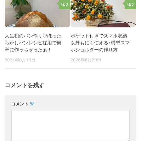
0
0
人生初のパン作り♡ほった
ポケット付きでスマホ収納
らかしパンレシピ採用で簡
以外もにも使える♪横型スマ
単に作っちゃったぁ！
ホショルダーの作り方
2021年8月15日
2026年6月29日
コメントを残す
コメント
※