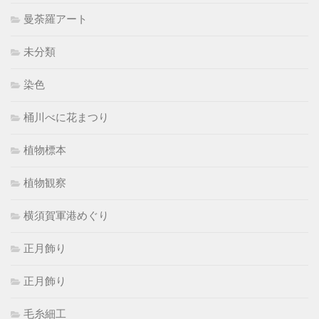
曼荼羅アート
未分類
染色
桶川べに花まつり
植物標本
植物観察
横須賀軍港めぐり
正月飾り
正月飾り
毛糸細工