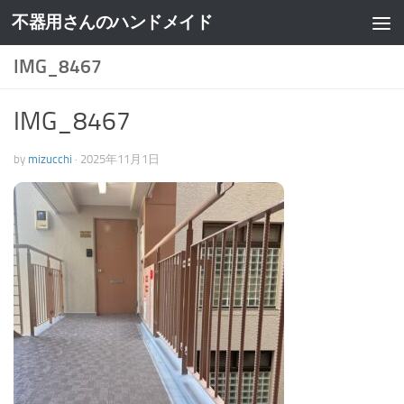
不器用さんのハンドメイド
IMG_8467
IMG_8467
by
mizucchi
·
2025年11月1日