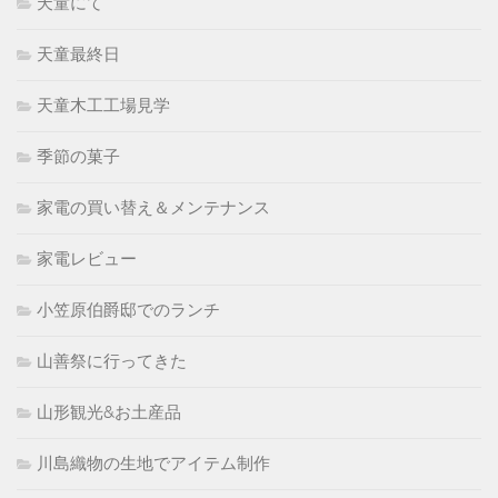
天童にて
天童最終日
天童木工工場見学
季節の菓子
家電の買い替え＆メンテナンス
家電レビュー
小笠原伯爵邸でのランチ
山善祭に行ってきた
山形観光&お土産品
川島織物の生地でアイテム制作